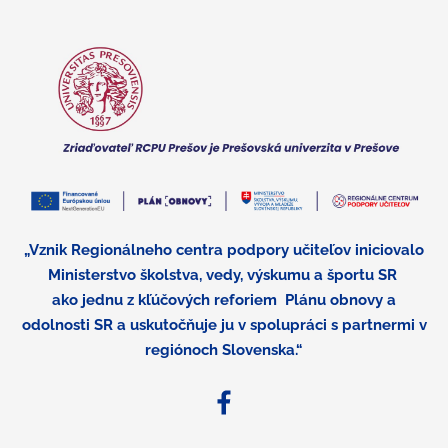
„Vznik Regionálneho centra podpory učiteľov iniciovalo
Ministerstvo školstva, vedy, výskumu a športu SR
ako jednu z kľúčových reforiem
Plánu obnovy a
odolnosti SR a uskutočňuje ju v spolupráci s partnermi v
regiónoch Slovenska.“