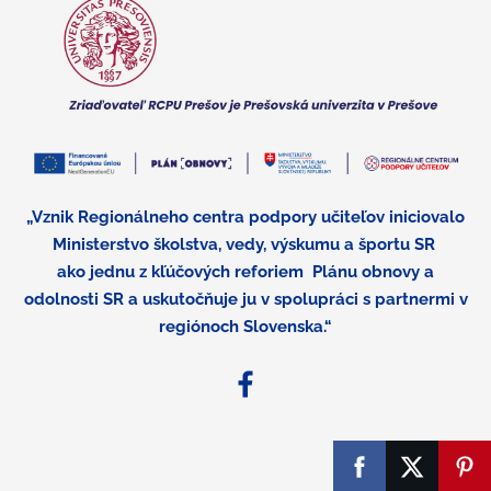
„Vznik Regionálneho centra podpory učiteľov iniciovalo
Ministerstvo školstva, vedy, výskumu a športu SR
ako jednu z kľúčových reforiem
Plánu obnovy a
odolnosti SR a uskutočňuje ju v spolupráci s partnermi v
regiónoch Slovenska.“