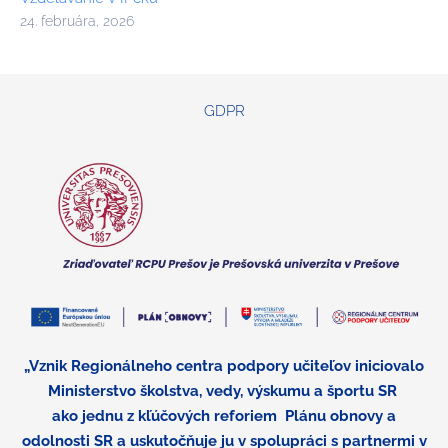
24. februára, 2026
GDPR
„Vznik Regionálneho centra podpory učiteľov iniciovalo
Ministerstvo školstva, vedy, výskumu a športu SR
ako jednu z kľúčových reforiem
Plánu obnovy a
odolnosti SR a uskutočňuje ju v spolupráci s partnermi v