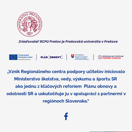
„Vznik Regionálneho centra podpory učiteľov iniciovalo
Ministerstvo školstva, vedy, výskumu a športu SR
ako jednu z kľúčových reforiem
Plánu obnovy a
odolnosti SR a uskutočňuje ju v spolupráci s partnermi v
regiónoch Slovenska.“