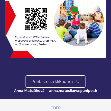
Prihláste sa kliknutím TU
Anna Matušíková -
anna.matusikova@unipo.sk
GDPR