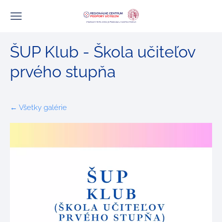
ŠUP Klub - Škola učiteľov
prvého stupňa
Všetky galérie