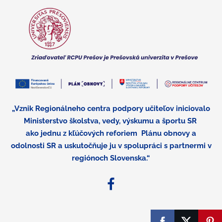
„Vznik Regionálneho centra podpory učiteľov iniciovalo
Ministerstvo školstva, vedy, výskumu a športu SR
ako jednu z kľúčových reforiem
Plánu obnovy a
odolnosti SR a uskutočňuje ju v spolupráci s partnermi v
regiónoch Slovenska.“