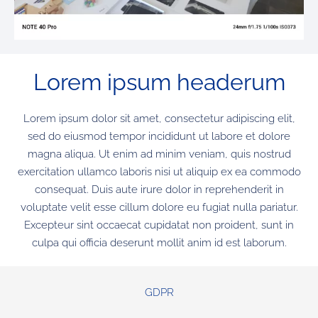
Lorem ipsum headerum
Lorem ipsum dolor sit amet, consectetur adipiscing elit,
sed do eiusmod tempor incididunt ut labore et dolore
magna aliqua. Ut enim ad minim veniam, quis nostrud
exercitation ullamco laboris nisi ut aliquip ex ea commodo
consequat. Duis aute irure dolor in reprehenderit in
voluptate velit esse cillum dolore eu fugiat nulla pariatur.
Excepteur sint occaecat cupidatat non proident, sunt in
culpa qui officia deserunt mollit anim id est laborum.
GDPR